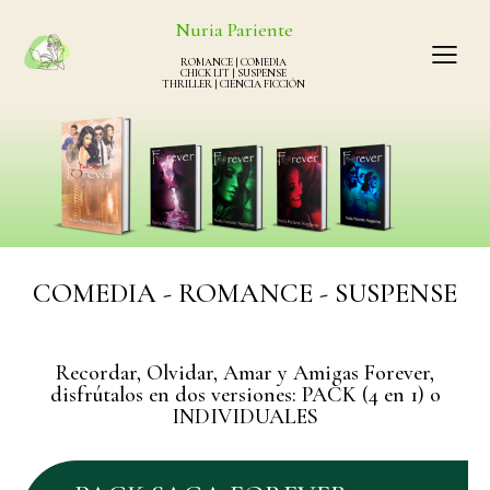
Nuria Pariente
ROMANCE | COMEDIA
CHICK LIT | SUSPENSE
THRILLER | CIENCIA FICCIÓN
COMEDIA - ROMANCE - SUSPENSE
Recordar, Olvidar, Amar y Amigas Forever,
disfrútalos en dos versiones: PACK (4 en 1) o
INDIVIDUALES